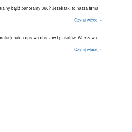
rtualny bądź panoramy 360? Jeżeli tak, to nasza firma
Czytaj więcej »
 profesjonalna oprawa obrazów i plakatów. Warszawa
Czytaj więcej »