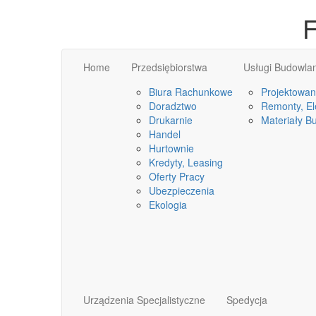
F
Home
Przedsiębiorstwa
Usługi Budowla
Biura Rachunkowe
Projektowan
Doradztwo
Remonty, Ele
Drukarnie
Materiały B
Handel
Hurtownie
Kredyty, Leasing
Oferty Pracy
Ubezpieczenia
Ekologia
Urządzenia Specjalistyczne
Spedycja