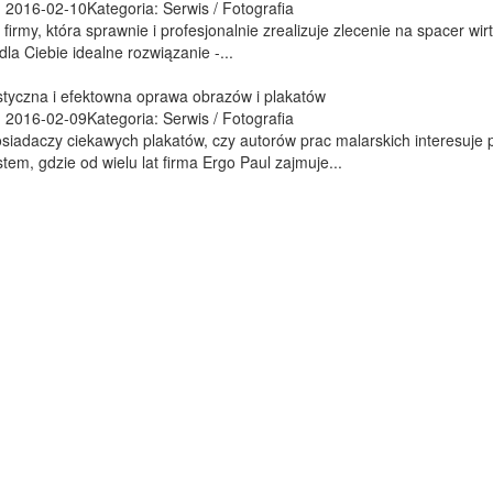
 2016-02-10
Kategoria: Serwis / Fotografia
firmy, która sprawnie i profesjonalnie zrealizuje zlecenie na spacer wi
dla Ciebie idealne rozwiązanie -...
styczna i efektowna oprawa obrazów i plakatów
 2016-02-09
Kategoria: Serwis / Fotografia
siadaczy ciekawych plakatów, czy autorów prac malarskich interesuje
stem, gdzie od wielu lat firma Ergo Paul zajmuje...