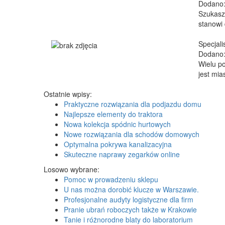
Dodano:
Szukasz 
stanowi 
Specjali
Dodano:
Wielu po
jest mia
Ostatnie wpisy:
Praktyczne rozwiązania dla podjazdu domu
Najlepsze elementy do traktora
Nowa kolekcja spódnic hurtowych
Nowe rozwiązania dla schodów domowych
Optymalna pokrywa kanalizacyjna
Skuteczne naprawy zegarków online
Losowo wybrane:
Pomoc w prowadzeniu sklepu
U nas można dorobić klucze w Warszawie.
Profesjonalne audyty logistyczne dla firm
Pranie ubrań roboczych także w Krakowie
Tanie i różnorodne blaty do laboratorium