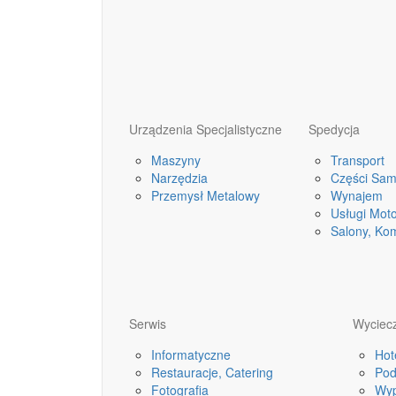
Urządzenia Specjalistyczne
Spedycja
Maszyny
Transport
Narzędzia
Części Sa
Przemysł Metalowy
Wynajem
Usługi Mot
Salony, Ko
Serwis
Wyciecz
Informatyczne
Hot
Restauracje, Catering
Pod
Fotografia
Wyp