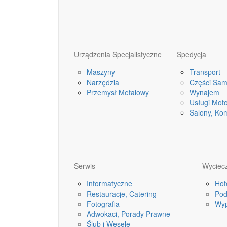
Urządzenia Specjalistyczne
Spedycja
Maszyny
Transport
Narzędzia
Części Sa
Przemysł Metalowy
Wynajem
Usługi Mot
Salony, Ko
Serwis
Wyciecz
Informatyczne
Hot
Restauracje, Catering
Pod
Fotografia
Wyp
Adwokaci, Porady Prawne
Ślub i Wesele