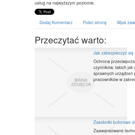
usług na najwyższym poziomie.
Dodaj Komentarz
Poleć stronę
Wpis zaw
Przeczytać warto:
Jak zabezpieczyć się
Ochrona przeciwpoża
czynników, takich jak
sprawnych urządzeń p
pracowników w zakresi
Zasobniki buforowe d
Zaawansowane techni