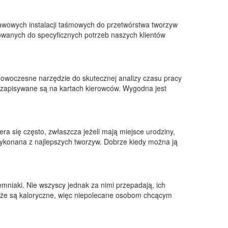
awowych instalacji taśmowych do przetwórstwa tworzyw
sowanych do specyficznych potrzeb naszych klientów
owoczesne narzędzie do skutecznej analizy czasu pracy
 zapisywane są na kartach kierowców. Wygodna jest
a się często, zwłaszcza jeżeli mają miejsce urodziny,
wykonana z najlepszych tworzyw. Dobrze kiedy można ją
emniaki. Nie wszyscy jednak za nimi przepadają, ich
akże są kaloryczne, więc niepolecane osobom chcącym