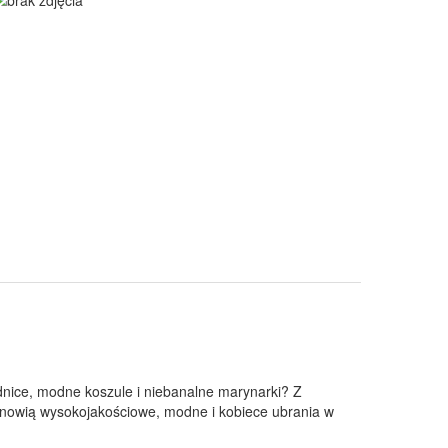
ódnice, modne koszule i niebanalne marynarki? Z
tanowią wysokojakościowe, modne i kobiece ubrania w