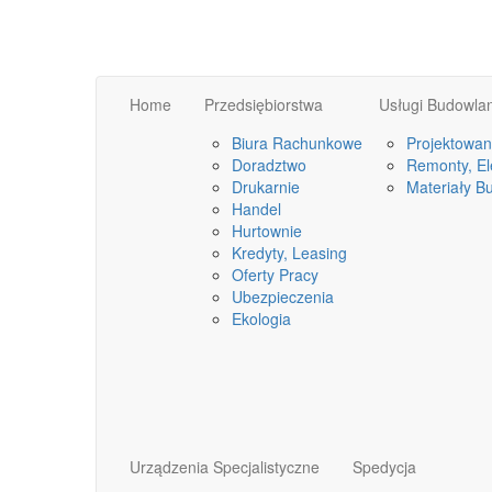
Home
Przedsiębiorstwa
Usługi Budowla
Biura Rachunkowe
Projektowan
Doradztwo
Remonty, Ele
Drukarnie
Materiały B
Handel
Hurtownie
Kredyty, Leasing
Oferty Pracy
Ubezpieczenia
Ekologia
Urządzenia Specjalistyczne
Spedycja