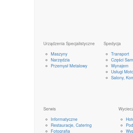
Urządzenia Specjalistyczne
Spedycja
Maszyny
Transport
Narzędzia
Części Sa
Przemysł Metalowy
Wynajem
Usługi Mot
Salony, Ko
Serwis
Wyciecz
Informatyczne
Hot
Restauracje, Catering
Pod
Fotografia
Wyp