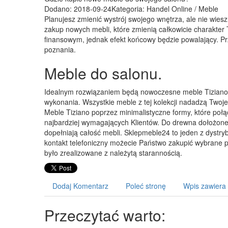
Dodano: 2018-09-24
Kategoria: Handel Online / Meble
Planujesz zmienić wystrój swojego wnętrza, ale nie wies
zakup nowych mebli, które zmienią całkowicie charakter
finansowym, jednak efekt końcowy będzie powalający. Pr
poznania.
Meble do salonu.
Idealnym rozwiązaniem będą nowoczesne meble Tiziano, 
wykonania. Wszystkie meble z tej kolekcji nadadzą Tw
Meble Tiziano poprzez minimalistyczne formy, które p
najbardziej wymagających Klientów. Do drewna dołożone 
dopełniają całość mebli. Sklepmeble24 to jeden z dystryb
kontakt telefoniczny możecie Państwo zakupić wybrane p
było zrealizowane z należytą starannością.
Dodaj Komentarz
Poleć stronę
Wpis zawiera
Przeczytać warto: