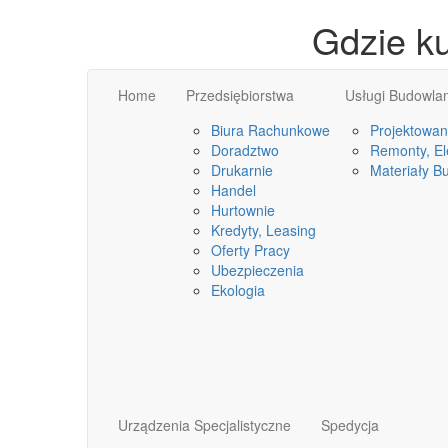
Gdzie k
Home
Przedsiębiorstwa
Usługi Budowla
Biura Rachunkowe
Projektowan
Doradztwo
Remonty, Ele
Drukarnie
Materiały B
Handel
Hurtownie
Kredyty, Leasing
Oferty Pracy
Ubezpieczenia
Ekologia
Urządzenia Specjalistyczne
Spedycja