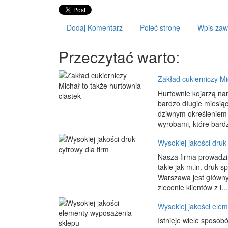
Dodaj Komentarz
Poleć stronę
Wpis zaw
Przeczytać warto:
Zakład cukierniczy Mi
Hurtownie kojarzą na
bardzo długie miesią
dziwnym określeniem 
wyrobami, które bardz
Wysokiej jakości druk 
Nasza firma prowadzi 
takie jak m.in. druk 
Warszawa jest główny
zlecenie klientów z i...
Wysokiej jakości ele
Istnieje wiele sposo