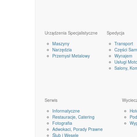
Urządzenia Specjalistyczne
Spedycja
Maszyny
Transport
Narzędzia
Części Sa
Przemysł Metalowy
Wynajem
Usługi Mot
Salony, Ko
Serwis
Wyciecz
Informatyczne
Hot
Restauracje, Catering
Pod
Fotografia
Wyp
Adwokaci, Porady Prawne
Ślub i Wesele