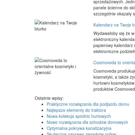
sprzedażowych. Jedn
panele ścienne do sk
szczególnie okazały s
Kalendarz na Twoje b
Wydawałoby się że w d
elektroniczny kalenda
papierowy kalendarz n
elektroniczne podzielił
Cosmoveda to orienta
Cosmoveda produkuje 
kosmetyki, a także ż
hurtowni kosmetyków 
produktów Cosmoveda.
Ostatnie wpisy:
Praktyczne rozwiązania dla podjazdu domu
Najlepsze elementy do traktora
Nowa kolekcja spódnic hurtowych
Nowe rozwiązania dla schodów domowych
Optymalna pokrywa kanalizacyjna
Skuteczne naprawy zegarków online