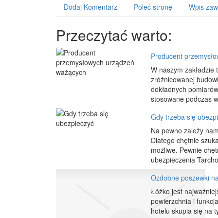
Dodaj Komentarz
Poleć stronę
Wpis zaw
Przeczytać warto:
Producent przemysło
W naszym zakładzie t
zróżnicowanej budowi
dokładnych pomiarów 
stosowane podczas w
Gdy trzeba się ubezp
Na pewno zależy nam 
Dlatego chętnie szukam
możliwe. Pewnie chęt
ubezpieczenia Tarcho
Ozdobne poszewki na
Łóżko jest najważni
powierzchnia i funkcj
hotelu skupia się na 