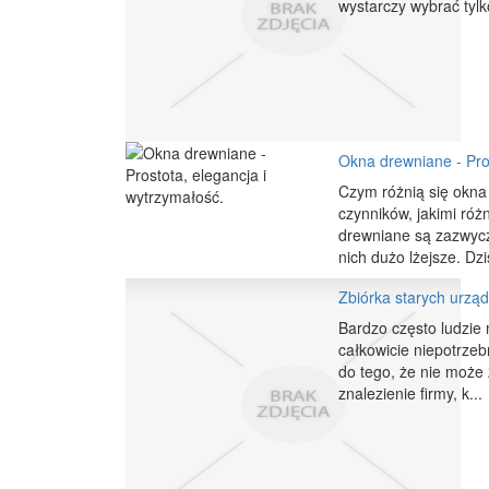
wystarczy wybrać tylko
Okna drewniane - Pros
Czym różnią się okn
czynników, jakimi róż
drewniane są zazwycz
nich dużo lżejsze. Dzisi
Zbiórka starych urzą
Bardzo często ludzie
całkowicie niepotrze
do tego, że nie może 
znalezienie firmy, k...