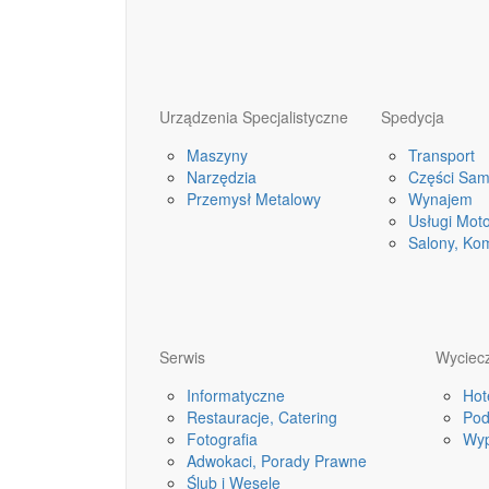
Urządzenia Specjalistyczne
Spedycja
Maszyny
Transport
Narzędzia
Części Sa
Przemysł Metalowy
Wynajem
Usługi Mot
Salony, Ko
Serwis
Wyciecz
Informatyczne
Hot
Restauracje, Catering
Pod
Fotografia
Wyp
Adwokaci, Porady Prawne
Ślub i Wesele