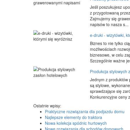
Jeśli poszukujesz up
z przygotowaną przez 
Zajmujemy się grawer
napisów to nasza s...
e-druki - wizytówki, k
Biznes to nie tylko ci
możliwościach rozwoju
biznesowe, w celu za
Szczególnie ważne jes
Produkcja stylowych 
Jednym z produktów p
są stylowe, wykonane 
sprawdzające się zar
Konkurencyjne ceny z
Ostatnie wpisy:
Praktyczne rozwiązania dla podjazdu domu
Najlepsze elementy do traktora
Nowa kolekcja spódnic hurtowych
Nowe rozwiązania dla schodów domowych