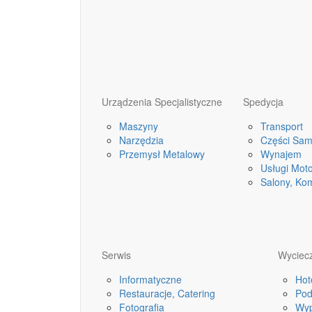
Urządzenia Specjalistyczne
Spedycja
Maszyny
Transport
Narzędzia
Części Sa
Przemysł Metalowy
Wynajem
Usługi Mot
Salony, Ko
Serwis
Wyciecz
Informatyczne
Hot
Restauracje, Catering
Pod
Fotografia
Wyp