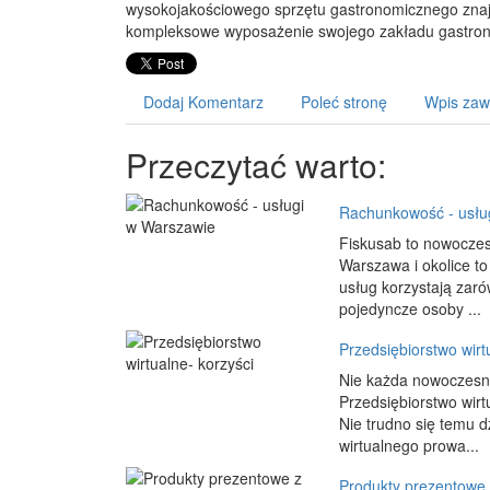
wysokojakościowego sprzętu gastronomicznego znajd
kompleksowe wyposażenie swojego zakładu gastro
Dodaj Komentarz
Poleć stronę
Wpis zaw
Przeczytać warto:
Rachunkowość - usłu
Fiskusab to nowoczesn
Warszawa i okolice to
usług korzystają zaró
pojedyncze osoby ...
Przedsiębiorstwo wirt
Nie każda nowoczesna
Przedsiębiorstwo wirt
Nie trudno się temu d
wirtualnego prowa...
Produkty prezentowe