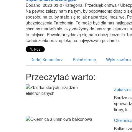
Dodano: 2023-03-07
Kategoria: Przedsiębiorstwa / Ubez
Na pewno zależy nam na tym, by odpowiednio dbać o siebi
sposobu na to, by stało się to jak najbardziej możliwe. 
ubezpieczenia Tarchomin. To może być dla nas najlepsze 
chcemy martwić się, czy zdążymy do naszego lekarza na
to miejsce. Pewnie przydadzą się nam ubezpieczenia 
świadczenia oraz opiekę na najwyższym poziomie.
Dodaj Komentarz
Poleć stronę
Wpis zawiera
Przeczytać warto:
Zbiórka s
Bardzo cz
sprowadza
firmy, k...
Okiennic
Balkon za