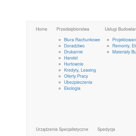
Home
Przedsiębiorstwa
Usługi Budowla
Biura Rachunkowe
Projektowan
Doradztwo
Remonty, Ele
Drukarnie
Materiały B
Handel
Hurtownie
Kredyty, Leasing
Oferty Pracy
Ubezpieczenia
Ekologia
Urządzenia Specjalistyczne
Spedycja