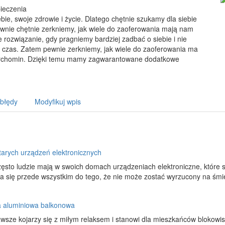
pieczenia
e, swoje zdrowie i życie. Dlatego chętnie szukamy dla siebie
Pewnie chętnie zerkniemy, jak wiele do zaoferowania mają nam
rozwiązanie, gdy pragniemy bardziej zadbać o siebie i nie
 czas. Zatem pewnie zerkniemy, jak wiele do zaoferowania ma
Tarchomin. Dzięki temu mamy zagwarantowane dodatkowe
 błędy
Modyfikuj wpis
tarych urządzeń elektronicznych
ęsto ludzie mają w swoich domach urządzeniach elektroniczne, które 
 się przede wszystkim do tego, że nie może zostać wyrzucony na śmietn
a aluminiowa balkonowa
wsze kojarzy się z miłym relaksem i stanowi dla mieszkańców blokowis