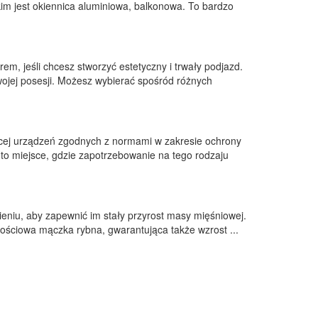
kim jest okiennica aluminiowa, balkonowa. To bardzo
m, jeśli chcesz stworzyć estetyczny i trwały podjazd.
wojej posesji. Możesz wybierać spośród różnych
ięcej urządzeń zgodnych z normami w zakresie ochrony
to miejsce, gdzie zapotrzebowanie na tego rodzaju
ieniu, aby zapewnić im stały przyrost masy mięśniowej.
ościowa mączka rybna, gwarantująca także wzrost ...