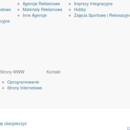
Agencje Reklamowe
Imprezy Integracyjne
odowe
Materiały Reklamowe
Hobby
Inne Agencje
Zajęcia Sportowe i Rekreacyj
cyjne
Strony WWW
Kontakt
Oprogramowanie
Strony Internetowe
ię ubezpieczyć