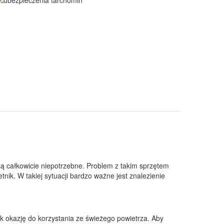
są całkowicie niepotrzebne. Problem z takim sprzętem
ik. W takiej sytuacji bardzo ważne jest znalezienie
k okazję do korzystania ze świeżego powietrza. Aby