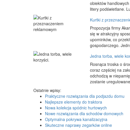
obiektów handlowych 
litery podświetlane. Lu
Kurtki z przeznacze
Propozycja firmy Aka
się w atrakcyjny spo
upominków, co przekł
gospodarczego. Jedny
Jedna torba, wiele kor
Rosnąca troska o śro
coraz częściej na za
odchodzą w niepamięć
zostanie uregulowane 
Ostatnie wpisy:
Praktyczne rozwiązania dla podjazdu domu
Najlepsze elementy do traktora
Nowa kolekcja spódnic hurtowych
Nowe rozwiązania dla schodów domowych
Optymalna pokrywa kanalizacyjna
Skuteczne naprawy zegarków online