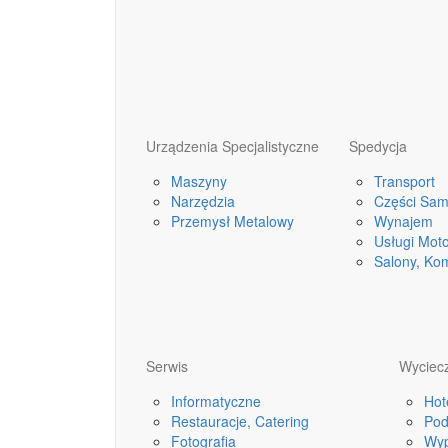
Urządzenia Specjalistyczne
Spedycja
Maszyny
Transport
Narzędzia
Części Sa
Przemysł Metalowy
Wynajem
Usługi Mot
Salony, Ko
Serwis
Wyciecz
Informatyczne
Hot
Restauracje, Catering
Pod
Fotografia
Wyp