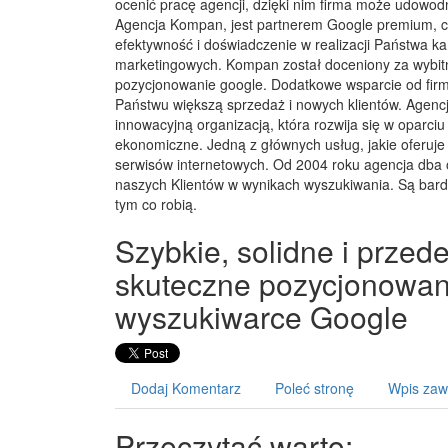
ocenić pracę agencji, dzięki nim firma może udowod
Agencja Kompan, jest partnerem Google premium, co
efektywność i doświadczenie w realizacji Państwa ka
marketingowych. Kompan został doceniony za wybitn
pozycjonowanie google. Dodatkowe wsparcie od fir
Państwu większą sprzedaż i nowych klientów. Agenc
innowacyjną organizacją, która rozwija się w oparci
ekonomiczne. Jedną z głównych usług, jakie oferuje 
serwisów internetowych. Od 2004 roku agencja dba 
naszych Klientów w wynikach wyszukiwania. Są bardzo
tym co robią.
Szybkie, solidne i przed
skuteczne pozycjonowan
wyszukiwarce Google
Dodaj Komentarz
Poleć stronę
Wpis zaw
Przeczytać warto: