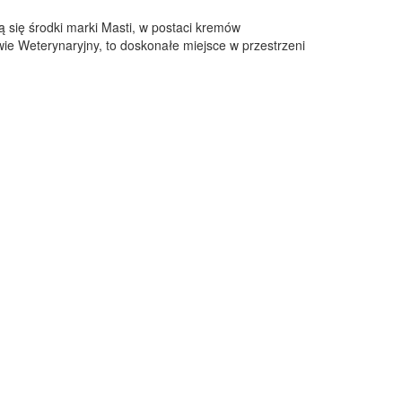
 się środki marki Masti, w postaci kremów
e Weterynaryjny, to doskonałe miejsce w przestrzeni