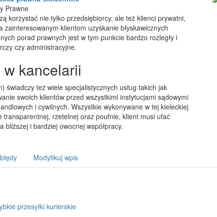
dy Prawne
korzystać nie tylko przedsiębiorcy, ale też klienci prywatni,
ia zainteresowanym klientom uzyskanie błyskawicznych
onych porad prawnych jest w tym punkcie bardzo rozległy i
czy czy administracyjne.
w kancelarii
) świadczy też wiele specjalistycznych usług takich jak
anie swoich klientów przed wszystkimi instytucjami sądowymi
ndlowych i cywilnych. Wszystkie wykonywane w tej kieleckiej
 transparentnej, rzetelnej oraz poufnie, klient musi ufać
 bliższej i bardziej owocnej współpracy.
 błędy
Modyfikuj wpis
ybkie przesyłki kurierskie