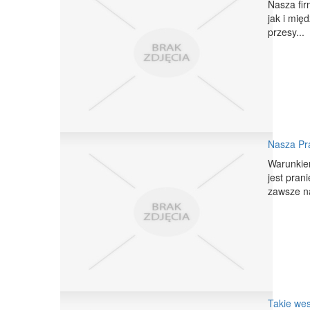
Nasza fir
jak i mię
przesy...
Nasza Pra
Warunkie
jest pran
zawsze na
Takie wes