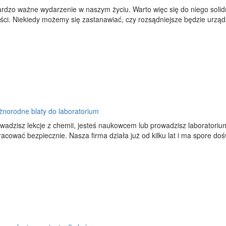
ardzo ważne wydarzenie w naszym życiu. Warto więc się do niego solidni
ści. Niekiedy możemy się zastanawiać, czy rozsądniejsze będzie urządz
óżnorodne blaty do laboratorium
owadzisz lekcje z chemii, jesteś naukowcem lub prowadzisz laboratoriu
acować bezpiecznie. Nasza firma działa już od kilku lat i ma spore doś