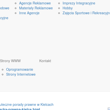
Agencje Reklamowe
Imprezy Integracyjne
odowe
Materiały Reklamowe
Hobby
Inne Agencje
Zajęcia Sportowe i Rekreacyj
cyjne
Strony WWW
Kontakt
Oprogramowanie
Strony Internetowe
kuteczne porady prawne w Kielcach
acka-prawna-kielce.html