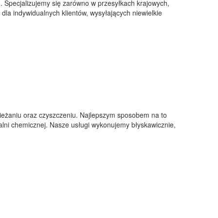
u. Specjalizujemy się zarówno w przesyłkach krajowych,
dla indywidualnych klientów, wysyłających niewielkie
eżaniu oraz czyszczeniu. Najlepszym sposobem na to
ralni chemicznej. Nasze usługi wykonujemy błyskawicznie,