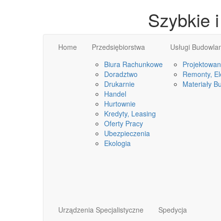
Szybkie 
Home
Przedsiębiorstwa
Usługi Budowla
Biura Rachunkowe
Projektowan
Doradztwo
Remonty, Ele
Drukarnie
Materiały B
Handel
Hurtownie
Kredyty, Leasing
Oferty Pracy
Ubezpieczenia
Ekologia
Urządzenia Specjalistyczne
Spedycja