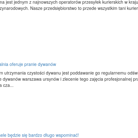
ma jest jednym z najnowszych operatorów przesyłek kurierskich w kraj
dzynarodowych. Nasze przedsiębiorstwo to przede wszystkim tani kurier 
lnia oferuje pranie dywanów
m utrzymania czystości dywanu jest poddawanie go regularnemu odświ
ie dywanów warszawa ursynów i zlecenie tego zajęcia profesjonalnej p
 cza...
ele będzie się bardzo długo wspominać!