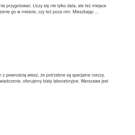
e przygotować. Liczy się nie tylko data, ale też miejsce
enie go w mieście, czy też poza nim. Mieszkając ...
m z pewnością wiesz, że potrzebne są specjalne rzeczy,
wiadczenie, oferujemy blaty laboratoryjne. Warszawa jest