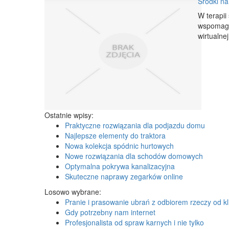
Środki na
W terapii
wspomagaj
wirtualne
Ostatnie wpisy:
Praktyczne rozwiązania dla podjazdu domu
Najlepsze elementy do traktora
Nowa kolekcja spódnic hurtowych
Nowe rozwiązania dla schodów domowych
Optymalna pokrywa kanalizacyjna
Skuteczne naprawy zegarków online
Losowo wybrane:
Pranie i prasowanie ubrań z odbiorem rzeczy od kl
Gdy potrzebny nam internet
Profesjonalista od spraw karnych i nie tylko