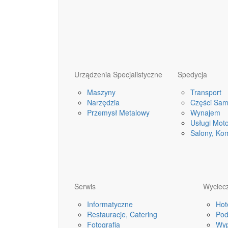
Urządzenia Specjalistyczne
Spedycja
Maszyny
Transport
Narzędzia
Części Sa
Przemysł Metalowy
Wynajem
Usługi Mot
Salony, Ko
Serwis
Wyciecz
Informatyczne
Hot
Restauracje, Catering
Pod
Fotografia
Wyp