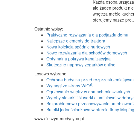
Każda osoba urządzaj
ale żaden produkt nie
wnętrza meble kuchenn
oferujemy nasze pro..
Ostatnie wpisy:
Praktyczne rozwiązania dla podjazdu domu
Najlepsze elementy do traktora
Nowa kolekcja spódnic hurtowych
Nowe rozwiązania dla schodów domowych
Optymalna pokrywa kanalizacyjna
Skuteczne naprawy zegarków online
Losowo wybrane:
Ochrona budynku przed rozprzestrzeniającym
Wymogi ze strony WIOŚ
Ogrzewanie wnętrz w domach mieszkalnych
Wyroby stolarki i ślusarki aluminiowej w dobr
Bezproblemowe przechowywanie umeblowani
Butelki jednościankowe w ofercie firmy Mepin
www.cieszyn-medycyna.pl