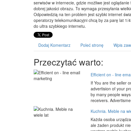
serwisów w internecie, gdzie możliwe jest oglądanie f
dobrej jakości obrazu. To wymaga przesyłania wielkie
Odpowiedzią na ten problem jest szybki internet świ
operatorzy telekomunikacyjni chcą by za parę lat 1/
do ultra szybkiego internetu.
Dodaj Komentarz
Poleć stronę
Wpis zaw
Przeczytać warto:
Efficient on - line ema
If You are the seller 
advertision of your p
by many people ways i
receivers. Advertismen
Kuchnia. Meble na wie
Każda osoba urządzaj
ale żaden produkt nie