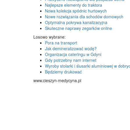
Najlepsze elementy do traktora
Nowa kolekcja spódnic hurtowych
Nowe rozwiązania dla schodów domowych
Optymalna pokrywa kanalizacyjna
Skuteczne naprawy zegarków online
Losowo wybrane:
Pora na transport
Jak demineralizować wodę?
Organizacja cateringu w Gdyni
Gdy potrzebny nam internet
Wyroby stolarki i ślusarki aluminiowej w dobr
Będziemy drukować
www.cieszyn-medycyna.pl