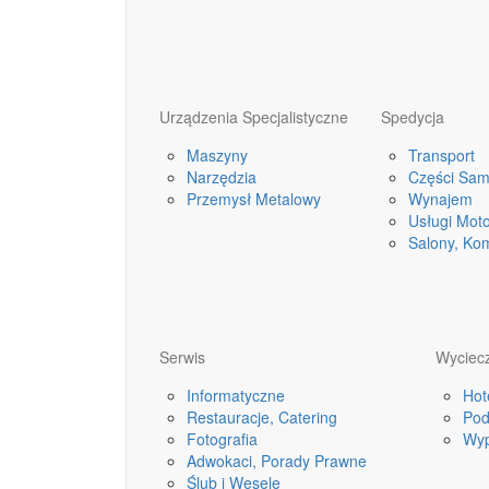
Urządzenia Specjalistyczne
Spedycja
Maszyny
Transport
Narzędzia
Części Sa
Przemysł Metalowy
Wynajem
Usługi Mot
Salony, Ko
Serwis
Wyciecz
Informatyczne
Hot
Restauracje, Catering
Pod
Fotografia
Wyp
Adwokaci, Porady Prawne
Ślub i Wesele