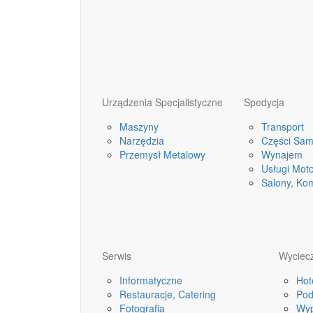
Urządzenia Specjalistyczne
Spedycja
Maszyny
Transport
Narzędzia
Części Sa
Przemysł Metalowy
Wynajem
Usługi Mot
Salony, Ko
Serwis
Wyciecz
Informatyczne
Hot
Restauracje, Catering
Pod
Fotografia
Wyp