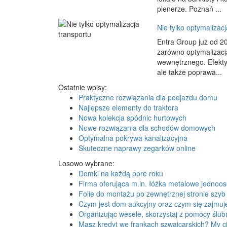
plenerze. Poznań ...
Nie tylko optymalizacj
Entra Group już od 20
zarówno optymalizacja
wewnętrznego. Efekty
ale także poprawa...
Ostatnie wpisy:
Praktyczne rozwiązania dla podjazdu domu
Najlepsze elementy do traktora
Nowa kolekcja spódnic hurtowych
Nowe rozwiązania dla schodów domowych
Optymalna pokrywa kanalizacyjna
Skuteczne naprawy zegarków online
Losowo wybrane:
Domki na każdą pore roku
Firma oferująca m.in. łóżka metalowe jedno
Folie do montażu po zewnętrznej stronie szyb
Czym jest dom aukcyjny oraz czym się zajmuj
Organizując wesele, skorzystaj z pomocy ślu
Masz kredyt we frankach szwajcarskich? My 