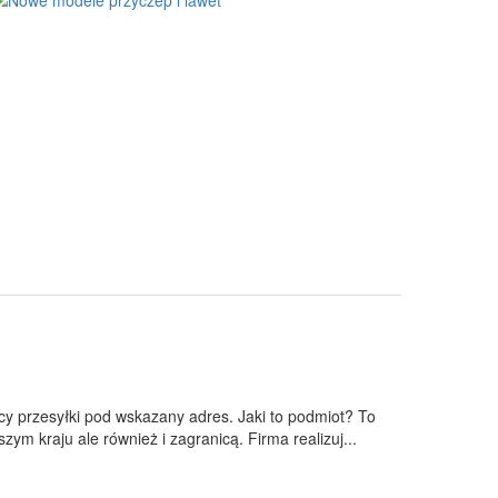
jący przesyłki pod wskazany adres. Jaki to podmiot? To
zym kraju ale również i zagranicą. Firma realizuj...