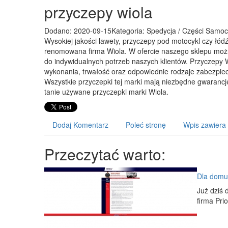
przyczepy wiola
Dodano: 2020-09-15
Kategoria: Spedycja / Części Sam
Wysokiej jakości lawety, przyczepy pod motocykl czy łód
renomowana firma Wiola. W ofercie naszego sklepu moż
do indywidualnych potrzeb naszych klientów. Przyczepy 
wykonania, trwałość oraz odpowiednie rodzaje zabezpiec
Wszystkie przyczepki tej marki mają niezbędne gwarancje
tanie używane przyczepki marki Wiola.
Dodaj Komentarz
Poleć stronę
Wpis zawiera
Przeczytać warto:
Dla domu 
Już dziś 
firma Pri