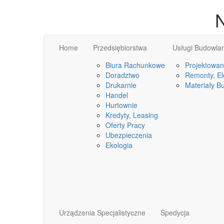
N
Home
Przedsiębiorstwa
Usługi Budowla
Biura Rachunkowe
Projektowan
Doradztwo
Remonty, Ele
Drukarnie
Materiały B
Handel
Hurtownie
Kredyty, Leasing
Oferty Pracy
Ubezpieczenia
Ekologia
Urządzenia Specjalistyczne
Spedycja