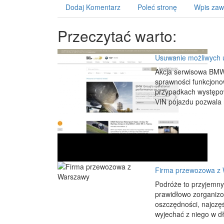
Dodaj Komentarz
Poleć stronę
Wpis zaw
Przeczytać warto:
Usuwanie możliwych
Akcja serwisowa BMW 
sprawności funkcjonow
przypadkach występow
VIN pojazdu pozwala 
Firma przewozowa z
Podróże to przyjemny 
prawidłowo zorganizow
oszczędności, najczę
wyjechać z niego w dł.