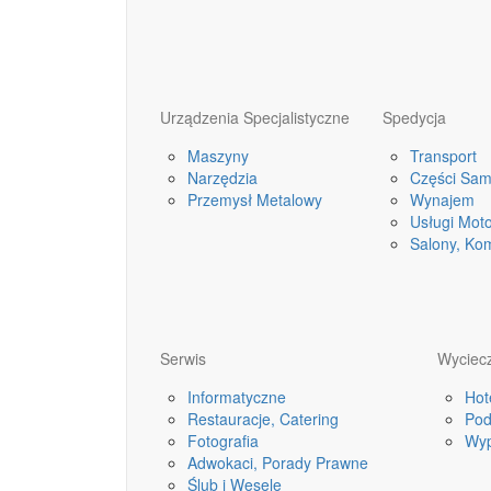
Urządzenia Specjalistyczne
Spedycja
Maszyny
Transport
Narzędzia
Części Sa
Przemysł Metalowy
Wynajem
Usługi Mot
Salony, Ko
Serwis
Wyciecz
Informatyczne
Hot
Restauracje, Catering
Pod
Fotografia
Wyp
Adwokaci, Porady Prawne
Ślub i Wesele