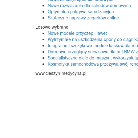
Nowe rozwiązania dla schodów domowych
Optymalna pokrywa kanalizacyjna
Skuteczne naprawy zegarków online
Losowo wybrane:
Nowe modele przyczep i lawet
Wytrzymałe na uszkodzenia opony do ciągni
Integralne i szczękowe modele kasków dla mo
Darmowe przeglądy serwisowe dla aut BMW z s
Specjalistyczne oleje do maszyn, wykorzystuj
Kosmetyka samochodowa przeżywa swój ren
www.cieszyn-medycyna.pl