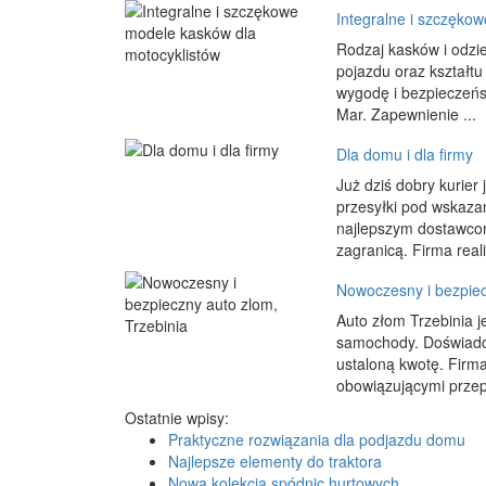
Integralne i szczęko
Rodzaj kasków i odzi
pojazdu oraz kształtu
wygodę i bezpieczeńs
Mar. Zapewnienie ...
Dla domu i dla firmy
Już dziś dobry kurier 
przesyłki pod wskazany
najlepszym dostawcom 
zagranicą. Firma realiz
Nowoczesny i bezpiec
Auto złom Trzebinia 
samochody. Doświadcz
ustaloną kwotę. Fir
obowiązującymi przepi
Ostatnie wpisy:
Praktyczne rozwiązania dla podjazdu domu
Najlepsze elementy do traktora
Nowa kolekcja spódnic hurtowych