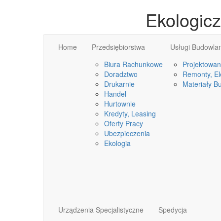
Ekologic
Home
Przedsiębiorstwa
Usługi Budowla
Biura Rachunkowe
Projektowan
Doradztwo
Remonty, Ele
Drukarnie
Materiały B
Handel
Hurtownie
Kredyty, Leasing
Oferty Pracy
Ubezpieczenia
Ekologia
Urządzenia Specjalistyczne
Spedycja