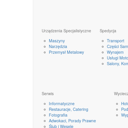
Urządzenia Specjalistyczne
Spedycja
Maszyny
Transport
Narzędzia
Części Sa
Przemysł Metalowy
Wynajem
Usługi Mot
Salony, Ko
Serwis
Wyciecz
Informatyczne
Hot
Restauracje, Catering
Pod
Fotografia
Wyp
Adwokaci, Porady Prawne
Ślub i Wesele