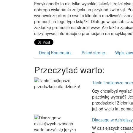
Encyklopedie to nie tylko wysokiej jakości treści pis
dobrego wykonania zdjęcia na przykład zwierząt. Pr
wydawnicze oferuje swoim klientom możliwość skorz
promocji na tego typu książki. Dlatego w sposób sz
zakładkę promocje na stronie www. Ale także zapisać
otrzymywać informacje o promocjach na encyklopedie
Dodaj Komentarz
Poleć stronę
Wpis zaw
Przeczytać warto:
Tanie i najlepsze prz
Czy chciałbyś wysłać 
placówkę wybrać? Jeś
przedszkole! Zielonk
już od wielu lat pomag
Dlaczego w dzisiejszy
W dzisiejszych czasac