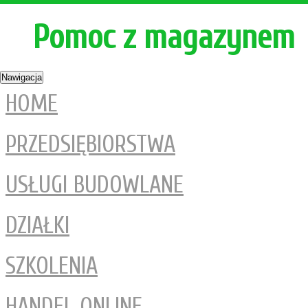
Pomoc z magazynem
Nawigacja
HOME
PRZEDSIĘBIORSTWA
USŁUGI BUDOWLANE
DZIAŁKI
SZKOLENIA
HANDEL ONLINE