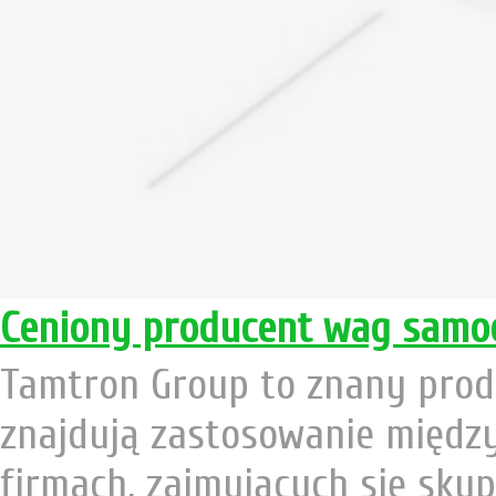
Ceniony producent wag sam
Tamtron Group to znany pro
znajdują zastosowanie między
firmach, zajmujących się sk