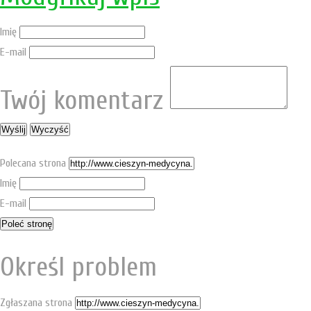
Imię
E-mail
Twój komentarz
Polecana strona
Imię
E-mail
Określ problem
Zgłaszana strona