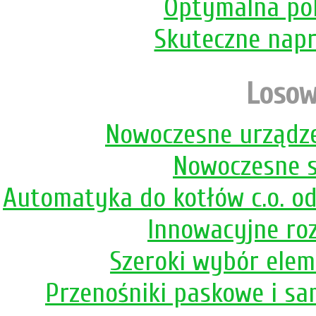
Optymalna po
Skuteczne nap
Losow
Nowoczesne urządz
Nowoczesne s
Automatyka do kotłów c.o. od
Innowacyjne roz
Szeroki wybór elem
Przenośniki paskowe i s