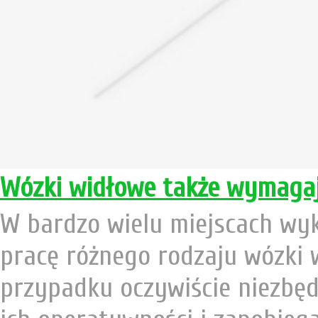
Wózki widłowe także wymagaj
W bardzo wielu miejscach wyk
pracę różnego rodzaju wózki 
przypadku oczywiście niezbę