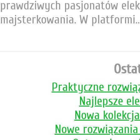
prawdziwych pasjonatów elekt
majsterkowania. W platformi..
Ostat
Praktyczne rozwią
Najlepsze el
Nowa kolekcj
Nowe rozwiązania