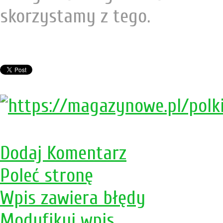
skorzystamy z tego.
Dodaj Komentarz
Poleć stronę
Wpis zawiera błędy
Modyfikuj wpis