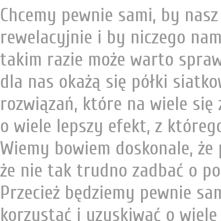
Chcemy pewnie sami, by nasz
rewelacyjnie i by niczego na
takim razie może warto spraw
dla nas okażą się półki siatko
rozwiązań, które na wiele się
o wiele lepszy efekt, z któreg
Wiemy bowiem doskonale, że p
że nie tak trudno zadbać o p
Przecież będziemy pewnie sam
korzystać i uzyskiwać o wiele