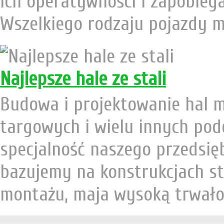
ich operatywności i zapobieg
Wszelkiego rodzaju pojazdy mu
Najlepsze hale ze stali
Budowa i projektowanie hal
targowych i wielu innych po
specjalność naszego przedsię
bazujemy na konstrukcjach st
montażu, maja wysoką trwałoś