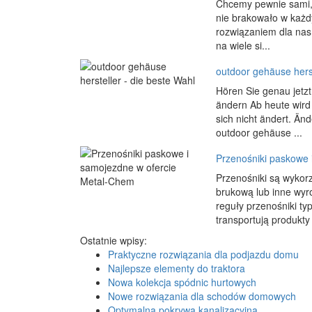
Chcemy pewnie sami, 
nie brakowało w każd
rozwiązaniem dla nas 
na wiele si...
outdoor gehäuse herst
Hören Sie genau jetz
ändern Ab heute wird I
sich nicht ändert. Änd
outdoor gehäuse ...
Przenośniki paskowe 
Przenośniki są wykor
brukową lub inne wyro
reguły przenośniki 
transportują produkty
Ostatnie wpisy:
Praktyczne rozwiązania dla podjazdu domu
Najlepsze elementy do traktora
Nowa kolekcja spódnic hurtowych
Nowe rozwiązania dla schodów domowych
Optymalna pokrywa kanalizacyjna