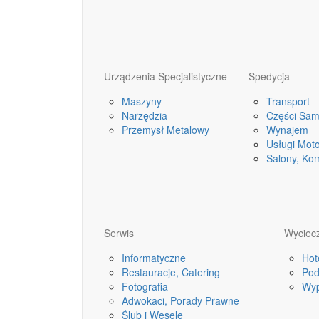
Urządzenia Specjalistyczne
Spedycja
Maszyny
Transport
Narzędzia
Części Sa
Przemysł Metalowy
Wynajem
Usługi Mot
Salony, Ko
Serwis
Wyciecz
Informatyczne
Hot
Restauracje, Catering
Pod
Fotografia
Wyp
Adwokaci, Porady Prawne
Ślub i Wesele