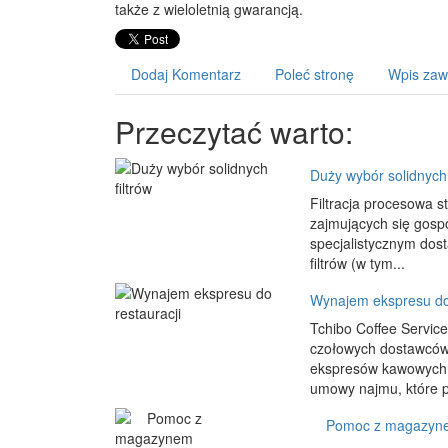
także z wieloletnią gwarancją.
Dodaj Komentarz
Poleć stronę
Wpis zaw
Przeczytać warto:
Duży wybór solidnych 
Filtracja procesowa s
zajmujących się gosp
specjalistycznym dost
filtrów (w tym...
Wynajem ekspresu do 
Tchibo Coffee Service
czołowych dostawców w
ekspresów kawowych. 
umowy najmu, które 
Pomoc z magazyn