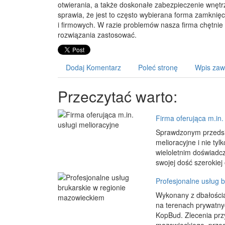
otwierania, a także doskonałe zabezpieczenie wnęt
sprawia, że jest to często wybierana forma zamknięc
i firmowych. W razie problemów nasza firma chętnie d
rozwiązania zastosować.
Dodaj Komentarz
Poleć stronę
Wpis zaw
Przeczytać warto:
Firma oferująca m.in.
Sprawdzonym przedsię
melioracyjne i nie tyl
wieloletnim doświadc
swojej dość szerokiej o
Profesjonalne usług 
Wykonany z dbałością 
na terenach prywatnyc
KopBud. Zlecenia prz