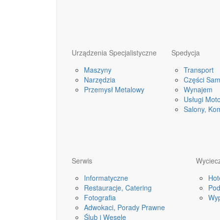
Urządzenia Specjalistyczne
Spedycja
Maszyny
Transport
Narzędzia
Części Sa
Przemysł Metalowy
Wynajem
Usługi Mot
Salony, Ko
Serwis
Wyciecz
Informatyczne
Hot
Restauracje, Catering
Pod
Fotografia
Wyp
Adwokaci, Porady Prawne
Ślub i Wesele