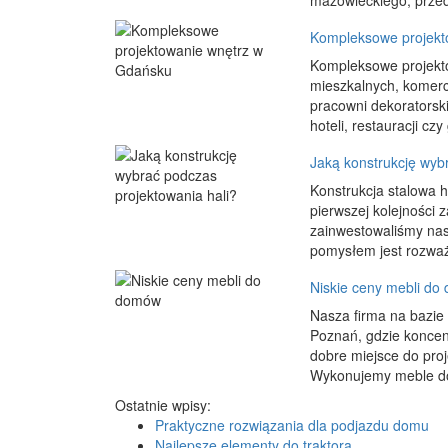
mazowieckiego, przed
Kompleksowe projekt
Kompleksowe projekto
mieszkalnych, komercy
pracowni dekoratorski
hoteli, restauracji czy
Jaką konstrukcję wyb
Konstrukcja stalowa 
pierwszej kolejności 
zainwestowaliśmy nas
pomysłem jest rozważe
Niskie ceny mebli d
Nasza firma na bazie 
Poznań, gdzie koncen
dobre miejsce do pro
Wykonujemy meble do
Ostatnie wpisy:
Praktyczne rozwiązania dla podjazdu domu
Najlepsze elementy do traktora