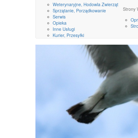
Weterynaryjne, Hodowla Zwierząt
Stron
Sprzątanie, Porządkowanie
Serwis
Opr
Opieka
Str
Inne Usługi
Kurier, Przesyłki