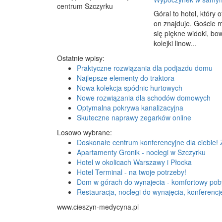
Góral to hotel, który
on znajduje. Goście 
się piękne widoki, b
kolejki linow...
Ostatnie wpisy:
Praktyczne rozwiązania dla podjazdu domu
Najlepsze elementy do traktora
Nowa kolekcja spódnic hurtowych
Nowe rozwiązania dla schodów domowych
Optymalna pokrywa kanalizacyjna
Skuteczne naprawy zegarków online
Losowo wybrane:
Doskonałe centrum konferencyjne dla ciebie!
Apartamenty Gronik - noclegi w Szczyrku
Hotel w okolicach Warszawy i Płocka
Hotel Terminal - na twoje potrzeby!
Dom w górach do wynajecia - komfortowy pob
Restauracja, noclegi do wynajęcia, konferencj
www.cieszyn-medycyna.pl