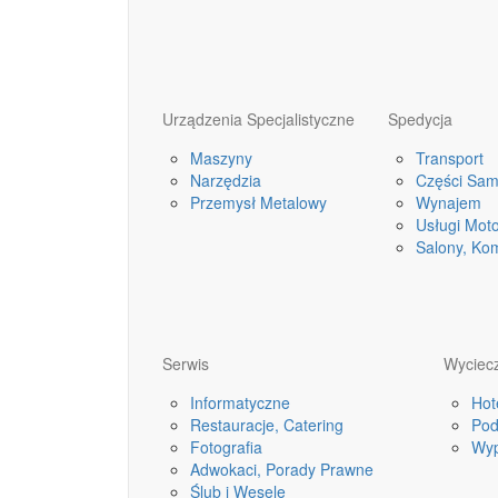
Urządzenia Specjalistyczne
Spedycja
Maszyny
Transport
Narzędzia
Części Sa
Przemysł Metalowy
Wynajem
Usługi Mot
Salony, Ko
Serwis
Wyciecz
Informatyczne
Hot
Restauracje, Catering
Pod
Fotografia
Wyp
Adwokaci, Porady Prawne
Ślub i Wesele