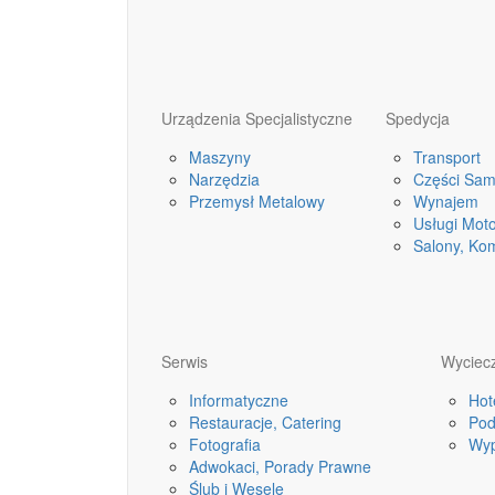
Urządzenia Specjalistyczne
Spedycja
Maszyny
Transport
Narzędzia
Części Sa
Przemysł Metalowy
Wynajem
Usługi Mot
Salony, Ko
Serwis
Wyciecz
Informatyczne
Hot
Restauracje, Catering
Pod
Fotografia
Wyp
Adwokaci, Porady Prawne
Ślub i Wesele