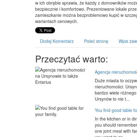
w ich obrębie sprawia, że każdy z domowników może
bezpiecznie i komfortowo. Prezentowane lokale prz
zamieszkanie można bezproblemowo kupić w szczegó
wariantach cenowych.
Dodaj Komentarz
Poleć stronę
Wpis zaw
Przeczytać warto:
Agencja nieruchomośc
Duże miasta to oczywi
nieruchomości. Ursynó
bardzo wiele różnego
Ursynów to nie t...
You find good table fo
In the kitchen or in d
you should remember h
one joint meal with fa