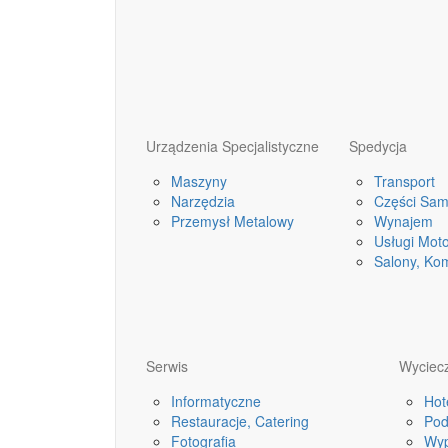
Urządzenia Specjalistyczne
Spedycja
Maszyny
Transport
Narzędzia
Części Sa
Przemysł Metalowy
Wynajem
Usługi Mot
Salony, Ko
Serwis
Wyciecz
Informatyczne
Hot
Restauracje, Catering
Pod
Fotografia
Wyp