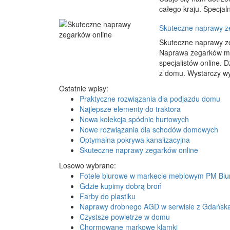
całego kraju. Specjalni
Skuteczne naprawy z
Skuteczne naprawy zeg
Naprawa zegarków mo
specjalistów online.
z domu. Wystarczy wys
Ostatnie wpisy:
Praktyczne rozwiązania dla podjazdu domu
Najlepsze elementy do traktora
Nowa kolekcja spódnic hurtowych
Nowe rozwiązania dla schodów domowych
Optymalna pokrywa kanalizacyjna
Skuteczne naprawy zegarków online
Losowo wybrane:
Fotele biurowe w markecie meblowym PM Biu
Gdzie kupimy dobrą broń
Farby do plastiku
Naprawy drobnego AGD w serwisie z Gdańsk
Czystsze powietrze w domu
Chormowane markowe klamki