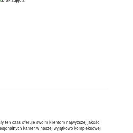
ały ten czas oferuje swoim klientom najwyższej jakości
fesjonalnych kamer w naszej wyjątkowo kompleksowej