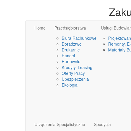
Zaku
Home
Przedsiębiorstwa
Usługi Budowla
Biura Rachunkowe
Projektowan
Doradztwo
Remonty, Ele
Drukarnie
Materiały B
Handel
Hurtownie
Kredyty, Leasing
Oferty Pracy
Ubezpieczenia
Ekologia
Urządzenia Specjalistyczne
Spedycja