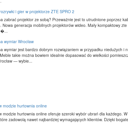
.
ozrywki i gier w projektorze ZTE SPRO 2
 zabrać projektor ze sobą? Przeważnie jest to utrudnione poprzez kab
. Nowa generacja mobilnych projektorów wideo. Mały kompaktowy zte 
z�...
na wymiar Wrocław
a wymiar jest bardzo dobrym rozwiązaniem w przypadku niedużych i n
Meble takie można bowiem idealnie dopasować do wielkości pomieszcz
rocław — wybie...
w modzie hurtownia online
 modzie hurtownia online oferuje szeroki wybór ubrań dla każdego. W 
tóre zadowolą nawet najbardziej wymagających klientów. Dzięki bogate