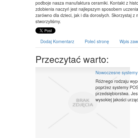
podboje nasza manufaktura ceramiki. Kontakt z histor
zdobienia naczyń jest najlepszym sposobem uczenia
zarówno dla dzieci, jak i dla dorosłych. Skorzystaj z 
stworzyliśmy.
Dodaj Komentarz
Poleć stronę
Wpis zaw
Przeczytać warto:
Nowoczesne system
Różnego rodzaju wypo
poprzez systemy POS
przedsiębiorstwa. Je
wysokiej jakości urząd