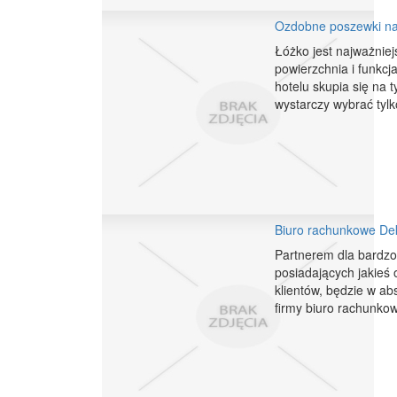
Ozdobne poszewki na
Łóżko jest najważni
powierzchnia i funkcj
hotelu skupia się na 
wystarczy wybrać tylko
Biuro rachunkowe Dek
Partnerem dla bardzo 
posiadających jakieś 
klientów, będzie w a
firmy biuro rachunkowe