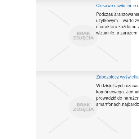
Ciekawe oświetlenie 
Podczas aranżowania 
użytkowym – warto zw
charakteru każdemu w
wizualnie, a zarazem 
Zabezpiecz wyświetla
W dzisiejszych czasac
komórkowego. Jednak 
prowadzić do naraże
smartfonach najbardz