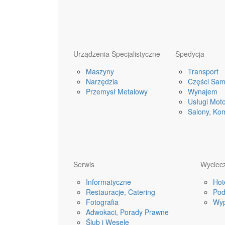
Urządzenia Specjalistyczne
Spedycja
Maszyny
Transport
Narzędzia
Części Sa
Przemysł Metalowy
Wynajem
Usługi Mot
Salony, Ko
Serwis
Wyciecz
Informatyczne
Hot
Restauracje, Catering
Pod
Fotografia
Wyp
Adwokaci, Porady Prawne
Ślub i Wesele