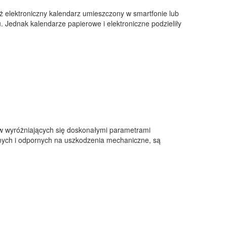
eż elektroniczny kalendarz umieszczony w smartfonie lub
u. Jednak kalendarze papierowe i elektroniczne podzieliły
w wyróżniających się doskonałymi parametrami
nych i odpornych na uszkodzenia mechaniczne, są