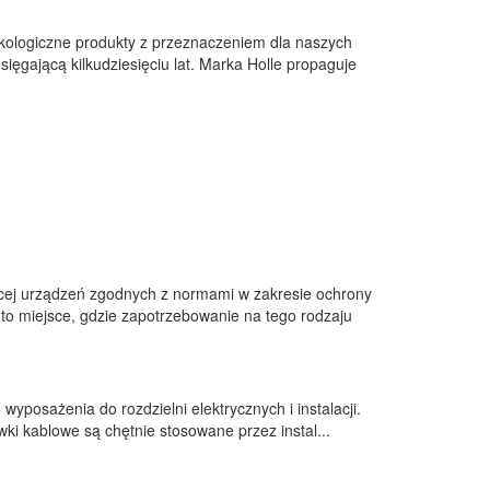
 ekologiczne produkty z przeznaczeniem dla naszych
ięgającą kilkudziesięciu lat. Marka Holle propaguje
ięcej urządzeń zgodnych z normami w zakresie ochrony
to miejsce, gdzie zapotrzebowanie na tego rodzaju
yposażenia do rozdzielni elektrycznych i instalacji.
wki kablowe są chętnie stosowane przez instal...