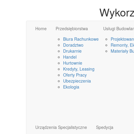
Wykorz
Home
Przedsiębiorstwa
Usługi Budowla
Biura Rachunkowe
Projektowan
Doradztwo
Remonty, Ele
Drukarnie
Materiały B
Handel
Hurtownie
Kredyty, Leasing
Oferty Pracy
Ubezpieczenia
Ekologia
Urządzenia Specjalistyczne
Spedycja