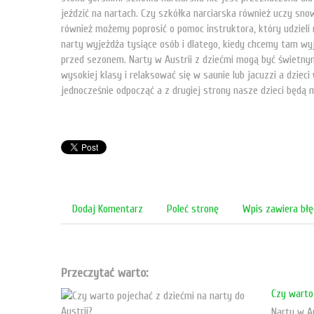
jeździć na nartach. Czy szkółka narciarska również uczy sn
również możemy poprosić o pomoc instruktora, który udzieli n
narty wyjeżdża tysiące osób i dlatego, kiedy chcemy tam w
przed sezonem. Narty w Austrii z dziećmi mogą być świetn
wysokiej klasy i relaksować się w saunie lub jacuzzi a dziec
jednocześnie odpocząć a z drugiej strony nasze dzieci będą 
Dodaj Komentarz
Poleć stronę
Wpis zawiera bł
Przeczytać warto:
Czy warto 
Narty w A