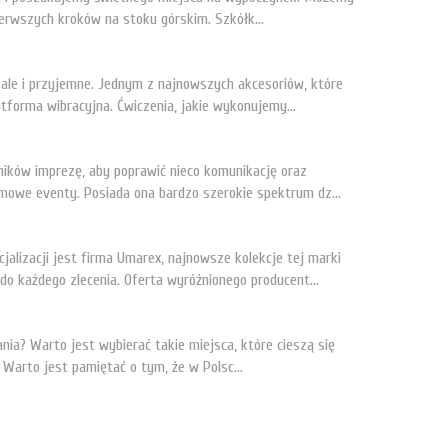
ierwszych kroków na stoku górskim. Szkółk...
 ale i przyjemne. Jednym z najnowszych akcesoriów, które
atforma wibracyjna. Ćwiczenia, jakie wykonujemy...
wników imprezę, aby poprawić nieco komunikację oraz
mowe eventy. Posiada ona bardzo szerokie spektrum dz...
jalizacji jest firma Umarex, najnowsze kolekcje tej marki
do każdego zlecenia. Oferta wyróżnionego producent...
nia? Warto jest wybierać takie miejsca, które cieszą się
 Warto jest pamiętać o tym, że w Polsc...