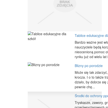
Tablice edukacyjne dl
Bardzo ważne jest wł
nauczyciele będą kor
nieocenioną pomoc of
rynku już od wielu lat i
Blizny po porodzie
Może się tak zdarzyć,
krocza. I o to także 
działo, by dobrze się 
pewnie chę...
Środki do ochrony pp
Tryskacze, zawory, gr
przeciwpożarowych mo