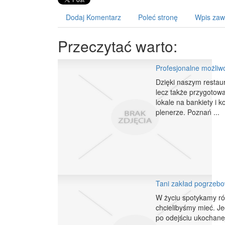
Dodaj Komentarz
Poleć stronę
Wpis zaw
Przeczytać warto:
Profesjonalne możliwo
Dzięki naszym restaur
lecz także przygotow
lokale na bankiety i 
plenerze. Poznań ...
Tani zakład pogrzebow
W życiu spotykamy róż
chcielibyśmy mieć. Jed
po odejściu ukochanej 