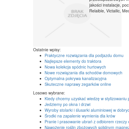
jakości instalacje, 
Relaible, Victailic, Mec
Ostatnie wpisy:
Praktyczne rozwiązania dla podjazdu domu
Najlepsze elementy do traktora
Nowa kolekcja spódnic hurtowych
Nowe rozwiązania dla schodów domowych
Optymalna pokrywa kanalizacyjna
Skuteczne naprawy zegarków online
Losowo wybrane:
Kiedy chcemy uzyskać wiedzę w stylizowaniu 
Jedziemy po okna i drzwi
Wyroby stolarki i ślusarki aluminiowej w dobr
Środki na zapalenie wymienia dla krów
Pranie i prasowanie ubrań z odbiorem rzeczy o
Nawożenie roślin zbożowych solidnym magn