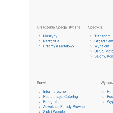
Urządzenia Specjalistyczne
Spedycja
Maszyny
Transport
Narzędzia
Części Sa
Przemysł Metalowy
Wynajem
Usługi Mot
Salony, Ko
Serwis
Wyciecz
Informatyczne
Hot
Restauracje, Catering
Pod
Fotografia
Wyp
Adwokaci, Porady Prawne
Ślub i Wesele