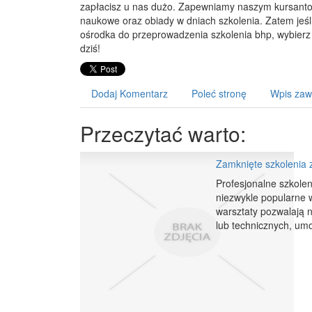
zapłacisz u nas dużo. Zapewniamy naszym kursant
naukowe oraz obiady w dniach szkolenia. Zatem jeś
ośrodka do przeprowadzenia szkolenia bhp, wybierz
dziś!
Dodaj Komentarz
Poleć stronę
Wpis zaw
Przeczytać warto:
Zamknięte szkolenia 
Profesjonalne szkole
niezwykle popularne 
warsztaty pozwalają 
lub technicznych, umo