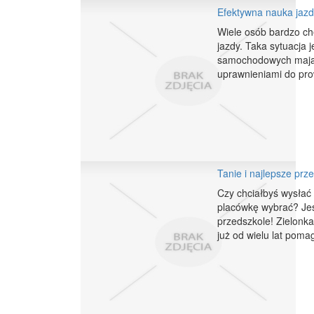
Efektywna nauka ja
Wiele osób bardzo ch
jazdy. Taka sytuacja
samochodowych mają 
uprawnieniami do pro
Tanie i najlepsze prz
Czy chciałbyś wysłać 
placówkę wybrać? Jeś
przedszkole! Zielonk
już od wielu lat pomag