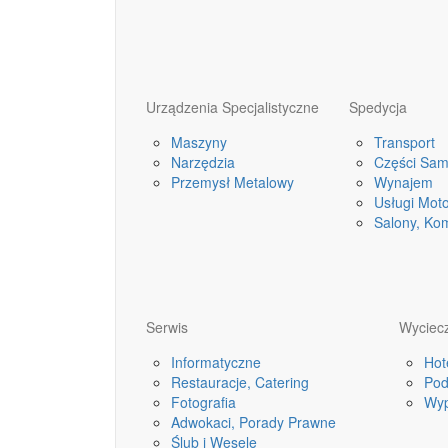
Urządzenia Specjalistyczne
Spedycja
Maszyny
Transport
Narzędzia
Części Sa
Przemysł Metalowy
Wynajem
Usługi Mot
Salony, Ko
Serwis
Wyciecz
Informatyczne
Hot
Restauracje, Catering
Pod
Fotografia
Wyp
Adwokaci, Porady Prawne
Ślub i Wesele