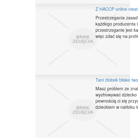
Z HACCP online niest
Przestrzegania zasa
każdego producenta i 
przestrzeganie jest 
więc zdać się na prof
Tani żłobek blisko t
Masz problem ze znal
wychowywać dziecko i
pewnością ci się prz
dzieckiem w natłoku i