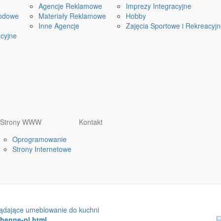
Agencje Reklamowe
Imprezy Integracyjne
odowe
Materiały Reklamowe
Hobby
Inne Agencje
Zajęcia Sportowe i Rekreacyj
cyjne
Strony WWW
Kontakt
Oprogramowanie
Strony Internetowe
lądające umeblowanie do kuchni
chenne-pl.html