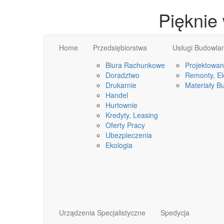
Pięknie
Home
Przedsiębiorstwa
Usługi Budowla
Biura Rachunkowe
Projektowan
Doradztwo
Remonty, Ele
Drukarnie
Materiały B
Handel
Hurtownie
Kredyty, Leasing
Oferty Pracy
Ubezpieczenia
Ekologia
Urządzenia Specjalistyczne
Spedycja