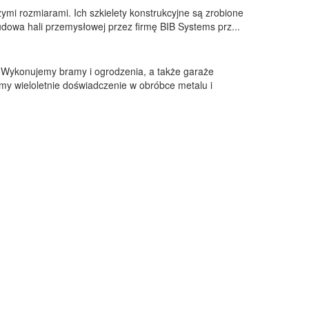
mi rozmiarami. Ich szkielety konstrukcyjne są zrobione
Budowa hali przemysłowej przez firmę BIB Systems prz...
. Wykonujemy bramy i ogrodzenia, a także garaże
y wieloletnie doświadczenie w obróbce metalu i