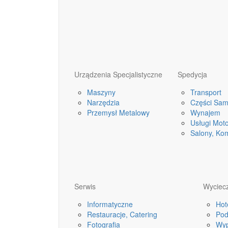
Urządzenia Specjalistyczne
Spedycja
Maszyny
Transport
Narzędzia
Części Sa
Przemysł Metalowy
Wynajem
Usługi Mot
Salony, Ko
Serwis
Wyciecz
Informatyczne
Hot
Restauracje, Catering
Pod
Fotografia
Wyp