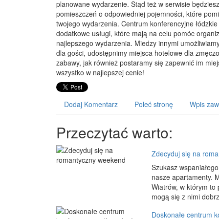
planowane wydarzenie. Stąd też w serwisie będzies
pomieszczeń o odpowiedniej pojemności, które pomi
twojego wydarzenia. Centrum konferencyjne łódzkie 
dodatkowe usługi, które mają na celu pomóc organi
najlepszego wydarzenia. Miedzy innymi umożliwiam
dla gości, udostępnimy miejsca hotelowe dla zmęcz
zabawy, jak również postaramy się zapewnić im mie
wszystko w najlepszej cenie!
Dodaj Komentarz
Poleć stronę
Wpis zaw
Przeczytać warto:
Zdecyduj się na rom
Szukasz wspaniałego
nasze apartamenty. 
Wiatrów, w którym to 
mogą się z nimi dobrz
Doskonałe centrum ko