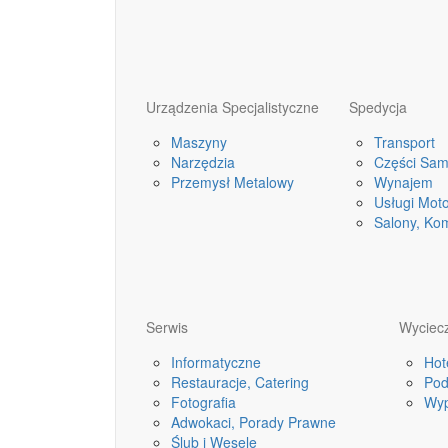
Urządzenia Specjalistyczne
Spedycja
Maszyny
Transport
Narzędzia
Części Sa
Przemysł Metalowy
Wynajem
Usługi Mot
Salony, Ko
Serwis
Wyciecz
Informatyczne
Hot
Restauracje, Catering
Pod
Fotografia
Wyp
Adwokaci, Porady Prawne
Ślub i Wesele