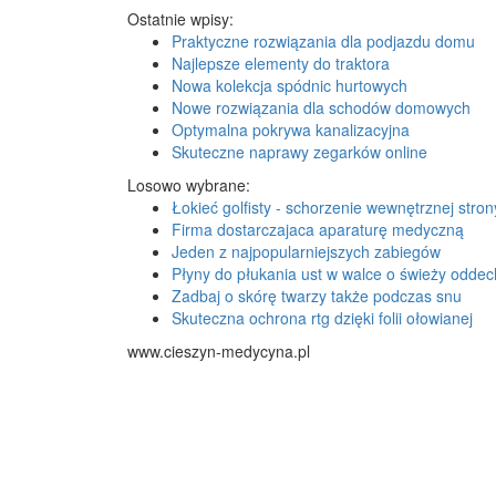
Ostatnie wpisy:
Praktyczne rozwiązania dla podjazdu domu
Najlepsze elementy do traktora
Nowa kolekcja spódnic hurtowych
Nowe rozwiązania dla schodów domowych
Optymalna pokrywa kanalizacyjna
Skuteczne naprawy zegarków online
Losowo wybrane:
Łokieć golfisty - schorzenie wewnętrznej stron
Firma dostarczajaca aparaturę medyczną
Jeden z najpopularniejszych zabiegów
Płyny do płukania ust w walce o świeży oddec
Zadbaj o skórę twarzy także podczas snu
Skuteczna ochrona rtg dzięki folii ołowianej
www.cieszyn-medycyna.pl