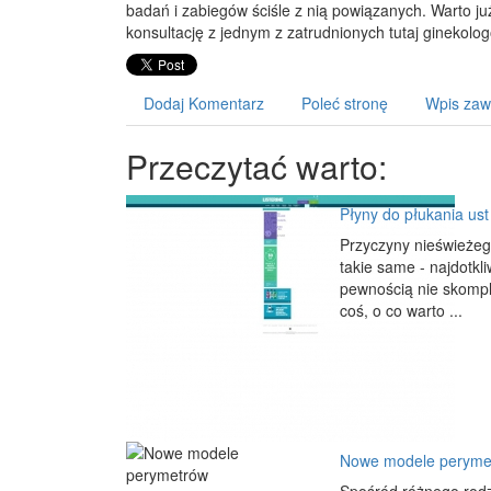
badań i zabiegów ściśle z nią powiązanych. Warto ju
konsultację z jednym z zatrudnionych tutaj ginekolo
Dodaj Komentarz
Poleć stronę
Wpis zaw
Przeczytać warto:
Płyny do płukania us
Przyczyny nieświeżeg
takie same - najdotkl
pewnością nie skompl
coś, o co warto ...
Nowe modele peryme