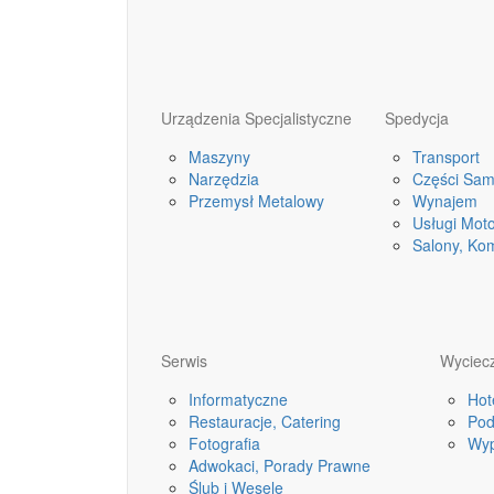
Urządzenia Specjalistyczne
Spedycja
Maszyny
Transport
Narzędzia
Części Sa
Przemysł Metalowy
Wynajem
Usługi Mot
Salony, Ko
Serwis
Wyciecz
Informatyczne
Hot
Restauracje, Catering
Pod
Fotografia
Wyp
Adwokaci, Porady Prawne
Ślub i Wesele