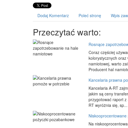
Dodaj Komentarz
Poleć stronę
Wpis zaw
Przeczytać warto:
Rosnące zapotrzebow
Coraz częściej używa
kolorystycznych oraz 
namiotowej, warto za
Producent hal namiot
Kancelaria prawna p
Kancelaria A-RT zajm
jakim są ceny transf
przygotować raport z 
RT wyróżnia się, sp...
Niskooprocentowane 
Na niskooprocentowan